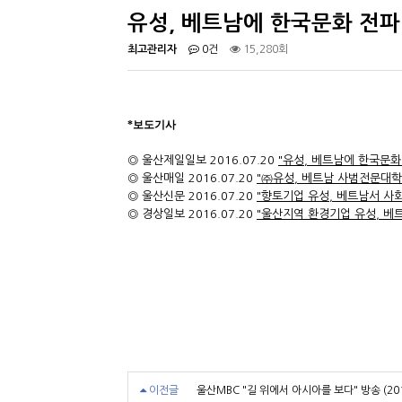
유성, 베트남에 한국문화 전파
최고관리자
0건
15,280회
*보도기사
◎ 울산제일일보 2016.07.20
"유성, 베트남에 한국문화
◎ 울산매일 2016.07.20
"
㈜유성, 베트남 사범전문대학
◎ 울산신문 2016.07.20
"
향토기업 유성, 베트남서 사
◎ 경상일보 2016.07.20
"
울산지역 환경기업 유성, 베트
이전글
울산MBC "길 위에서 아시아를 보다" 방송 (2017