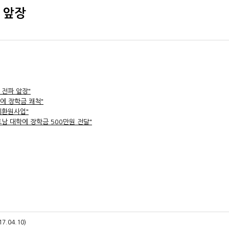
 앞장
 전파 앞장"
에 장학금 쾌척"
회환원사업"
남 대학에 장학금 500만원 전달"
.04.10)