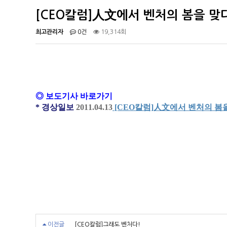
[CEO칼럼]人文에서 벤처의 봄을 맞
최고관리자
0건
19,314회
◎ 보도기사 바로가기
* 경상일보
2011.04.13
[CEO칼럼]人文에서 벤처의 봄
이전글
[CEO칼럼]그래도 벤처다!