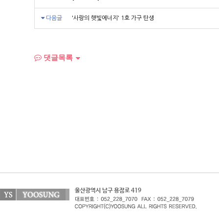
다음글
'사랑의 햇빛에너지' 1호 가구 탄생
댓글목록